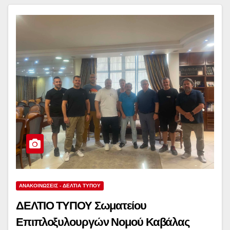
ΑΝΑΚΟΙΝΏΣΕΙΣ - ΔΕΛΤΊΑ ΤΎΠΟΥ
ΔΕΛΤΙΟ ΤΥΠΟΥ Σωματείου
Επιπλοξυλουργών Νομού Καβάλας