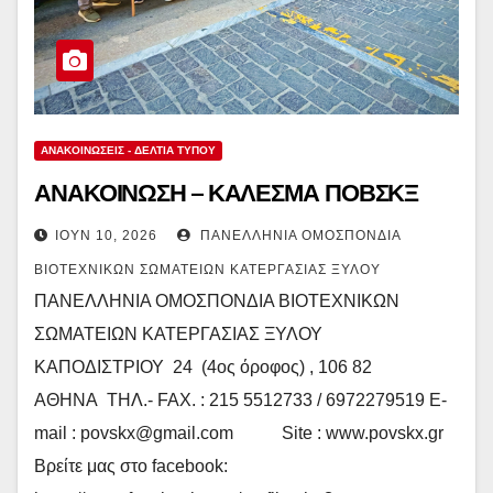
ΑΝΑΚΟΙΝΏΣΕΙΣ - ΔΕΛΤΊΑ ΤΎΠΟΥ
ΑΝΑΚΟΙΝΩΣΗ – ΚΑΛΕΣΜΑ ΠΟΒΣΚΞ
ΙΟΎΝ 10, 2026
ΠΑΝΕΛΛΉΝΙΑ ΟΜΟΣΠΟΝΔΊΑ
ΒΙΟΤΕΧΝΙΚΏΝ ΣΩΜΑΤΕΊΩΝ ΚΑΤΕΡΓΑΣΊΑΣ ΞΎΛΟΥ
ΠΑΝΕΛΛΗΝΙΑ ΟΜΟΣΠΟΝΔΙΑ ΒΙΟΤΕΧΝΙΚΩΝ
ΣΩΜΑΤΕΙΩΝ ΚΑΤΕΡΓΑΣΙΑΣ ΞΥΛΟΥ
ΚΑΠΟΔΙΣΤΡΙΟΥ 24 (4ος όροφος) , 106 82
ΑΘΗΝΑ ΤΗΛ.- FAX. : 215 5512733 / 6972279519 E-
mail : povskx@gmail.com Site : www.povskx.gr
Βρείτε μας στο facebook: