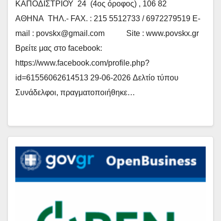
ΚΑΠΟΔΙΣΤΡΙΟΥ 24 (4ος όροφος) , 106 82
ΑΘΗΝΑ ΤΗΛ.- FAX. : 215 5512733 / 6972279519 E-
mail : povskx@gmail.com Site : www.povskx.gr
Βρείτε μας στο facebook:
https://www.facebook.com/profile.php?
id=61556062614513 29-06-2026 Δελτίο τύπου
Συνάδελφοι, πραγματοποιήθηκε…