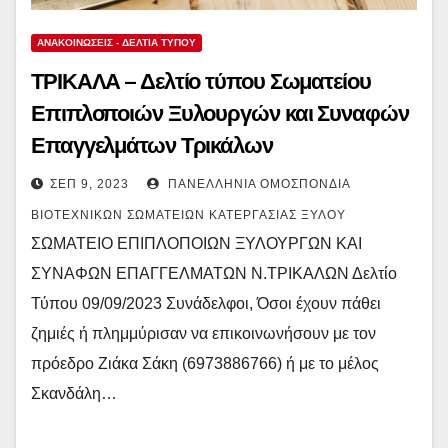
ΑΝΑΚΟΙΝΏΣΕΙΣ - ΔΕΛΤΊΑ ΤΎΠΟΥ
ΤΡΙΚΑΛΑ – Δελτίο τύπου Σωματείου
Επιπλοποιών Ξυλουργών και Συναφών
Επαγγελμάτων Τρικάλων
ΣΕΠ 9, 2023
ΠΑΝΕΛΛΉΝΙΑ ΟΜΟΣΠΟΝΔΊΑ
ΒΙΟΤΕΧΝΙΚΏΝ ΣΩΜΑΤΕΊΩΝ ΚΑΤΕΡΓΑΣΊΑΣ ΞΎΛΟΥ
ΣΩΜΑΤΕΙΟ ΕΠΙΠΛΟΠΟΙΩΝ ΞΥΛΟΥΡΓΩΝ ΚΑΙ
ΣΥΝΑΦΩΝ ΕΠΑΓΓΕΛΜΑΤΩΝ Ν.ΤΡΙΚΑΛΩΝ Δελτίο
Τύπου 09/09/2023 Συνάδελφοι, Όσοι έχουν πάθει
ζημιές ή πλημμύρισαν να επικοινωνήσουν με τον
πρόεδρο Ζιάκα Σάκη (6973886766) ή με το μέλος
Σκανδάλη…