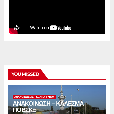
YOU MISSED
ΑΝΑΚΟΙΝΏΣΕΙΣ - ΔΕΛΤΊΑ ΤΎΠΟΥ
ΑΝΑΚΟΙΝΩΣΗ – ΚΑΛΕΣΜΑ
ΠΟΒΣΚΞ