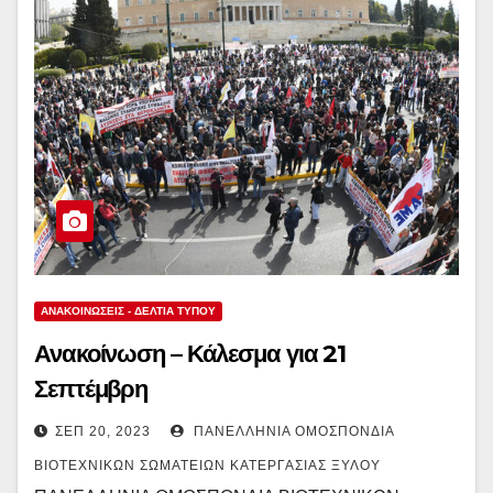
ΑΝΑΚΟΙΝΏΣΕΙΣ - ΔΕΛΤΊΑ ΤΎΠΟΥ
Ανακοίνωση – Κάλεσμα για 21
Σεπτέμβρη
ΣΕΠ 20, 2023
ΠΑΝΕΛΛΉΝΙΑ ΟΜΟΣΠΟΝΔΊΑ
ΒΙΟΤΕΧΝΙΚΏΝ ΣΩΜΑΤΕΊΩΝ ΚΑΤΕΡΓΑΣΊΑΣ ΞΎΛΟΥ