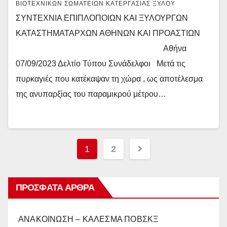
ΒΙΟΤΕΧΝΙΚΏΝ ΣΩΜΑΤΕΊΩΝ ΚΑΤΕΡΓΑΣΊΑΣ ΞΎΛΟΥ
ΣΥΝΤΕΧΝΙΑ ΕΠΙΠΛΟΠΟΙΩΝ ΚΑΙ ΞΥΛΟΥΡΓΩΝ
ΚΑΤΑΣΤΗΜΑΤΑΡΧΩΝ ΑΘΗΝΩΝ ΚΑΙ ΠΡΟΑΣΤΙΩΝ
Αθήνα
07/09/2023 Δελτίο Τύπου Συνάδελφοι Μετά τις
πυρκαγιές που κατέκαψαν τη χώρα , ως αποτέλεσμα
της ανυπαρξίας του παραμικρού μέτρου…
Πλοήγηση
1
2
άρθρων
ΠΡΌΣΦΑΤΑ ΆΡΘΡΑ
ΑΝΑΚΟΙΝΩΣΗ – ΚΑΛΕΣΜΑ ΠΟΒΣΚΞ