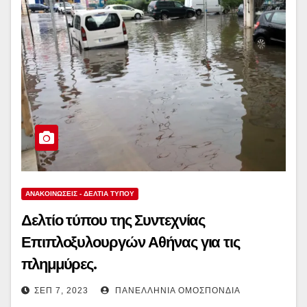
ΑΝΑΚΟΙΝΏΣΕΙΣ - ΔΕΛΤΊΑ ΤΎΠΟΥ
Δελτίο τύπου της Συντεχνίας
Επιπλοξυλουργών Αθήνας για τις
πλημμύρες.
ΣΕΠ 7, 2023
ΠΑΝΕΛΛΉΝΙΑ ΟΜΟΣΠΟΝΔΊΑ