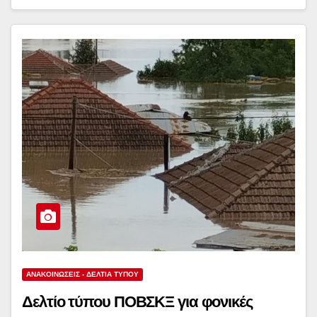
ΑΝΑΚΟΙΝΏΣΕΙΣ - ΔΕΛΤΊΑ ΤΎΠΟΥ
Δελτίο τύπου ΠΟΒΣΚΞ για φονικές