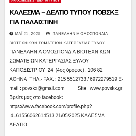
ΑΝΑΚΟΙΝΏΣΕΙΣ - ΔΕΛΤΊΑ ΤΎΠΟΥ
ΚΑΛΕΣΜΑ – ΔΕΛΤΙΟ ΤΥΠΟΥ ΠΟΒΣΚΞ
ΓΙΑ ΠΑΛΑΙΣΤΙΝΗ
ΜΆΙ 21, 2025
ΠΑΝΕΛΛΉΝΙΑ ΟΜΟΣΠΟΝΔΊΑ
ΒΙΟΤΕΧΝΙΚΏΝ ΣΩΜΑΤΕΊΩΝ ΚΑΤΕΡΓΑΣΊΑΣ ΞΎΛΟΥ
ΠΑΝΕΛΛΗΝΙΑ ΟΜΟΣΠΟΝΔΙΑ ΒΙΟΤΕΧΝΙΚΩΝ
ΣΩΜΑΤΕΙΩΝ ΚΑΤΕΡΓΑΣΙΑΣ ΞΥΛΟΥ
ΚΑΠΟΔΙΣΤΡΙΟΥ 24 (4ος όροφος) , 106 82
ΑΘΗΝΑ ΤΗΛ.- FAX. : 215 5512733 / 6972279519 E-
mail : povskx@gmail.com Site : www.povskx.gr
Βρείτε μας στο facebook:
https://www.facebook.com/profile.php?
id=61556062614513 21/05/2025 ΚΑΛΕΣΜΑ –
ΔΕΛΤΙΟ…