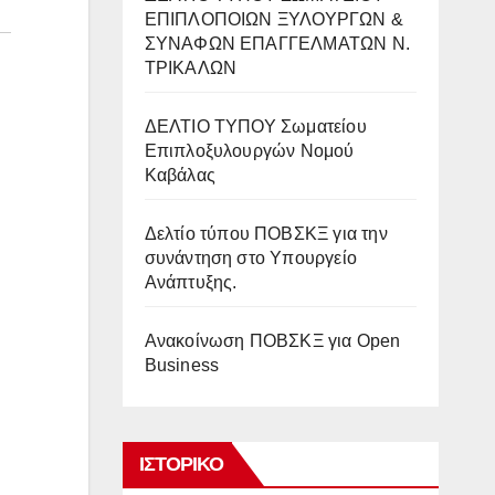
ΕΠΙΠΛΟΠΟΙΩΝ ΞΥΛΟΥΡΓΩΝ &
ΣΥΝΑΦΩΝ ΕΠΑΓΓΕΛΜΑΤΩΝ Ν.
ΤΡΙΚΑΛΩΝ
ΔΕΛΤΙΟ ΤΥΠΟΥ Σωματείου
Επιπλοξυλουργών Νομού
Καβάλας
Δελτίο τύπου ΠΟΒΣΚΞ για την
συνάντηση στο Υπουργείο
Ανάπτυξης.
Ανακοίνωση ΠΟΒΣΚΞ για Open
Business
ΙΣΤΟΡΙΚΌ