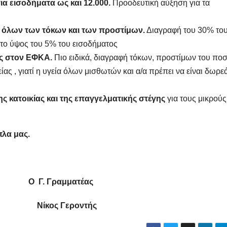
α εισοδήματα ως και 12.000.
Προοδευτική αύξηση για τα
φή όλων των τόκων και των προστίμων.
Διαγραφή του 30% το
στο ύψος του 5% του εισοδήματος
ης στον ΕΦΚΑ.
Πιο ειδικά, διαγραφή τόκων, προστίμων του πο
ας , γιατί η υγεία όλων μισθωτών και α/α πρέπει να είναι δωρεά
κατοικίας και της επαγγελματικής στέγης
για τους μικρούς
πλα μας.
ραμματέας
ος Γεροντής