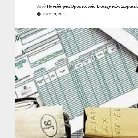
Από
Πανελλήνια Ομοσπονδία Βιοτεχνικών Σωματεί
ΙΟΎΛ 19, 2023