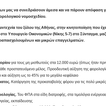
ίων μας να συνεδριάσουν άμεσα και να πάρουν απόφαση 
φορολογικού νομοσχεδίου.
υντεχνία του ξύλου της Αθήνας, στην κινητοποίηση που έχε
 στο Υπουργείο Οικονομικών (Νίκης 5-7) στο Σύνταγμα, μαζ
τοαπασχολουμένων και μικρών επαγγελματιών.
ορίου
για τους μη μισθωτούς στα 12.000 ευρώ (όπως ήταν πρι
κάθε προστατευόμενο μέλος. Προοδευτική αύξηση της φορολογί
 και αύξηση ως το 45% για το μεγάλο κεφάλαιο
ματος.
Κατάργηση της προκαταβολής φόρου για τις πολύ μικρέ
ρολογίας.
Του ΦΠΑ στα είδη διατροφής, στα τιμολόγια ενέργειας
υγείας, εκπαίδευσης