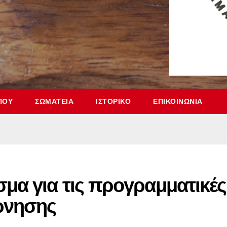
ΠΟΥ
ΣΩΜΑΤΕΊΑ
ΙΣΤΟΡΙΚΌ
ΕΠΙΚΟΙΝΩΝΊΑ
μα για τις προγραμματικές
ρνησης