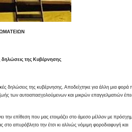
ΣΩΜΑΤΕΙΩΝ
ς δηλώσεις της Κυβέρνησης
κές δηλώσεις της κυβέρνησης. Αποδείχτηκε για άλλη μια φορά
ς ζωής των αυτοαπασχολούμενων και μικρών επαγγελματιών έπ
ι την επίθεση που μας ετοιμάζει στο άμεσο μέλλον με πρόσχημ
 στο απυρόβλητο την έτσι κι αλλιώς νόμιμη φοροδιαφυγή και