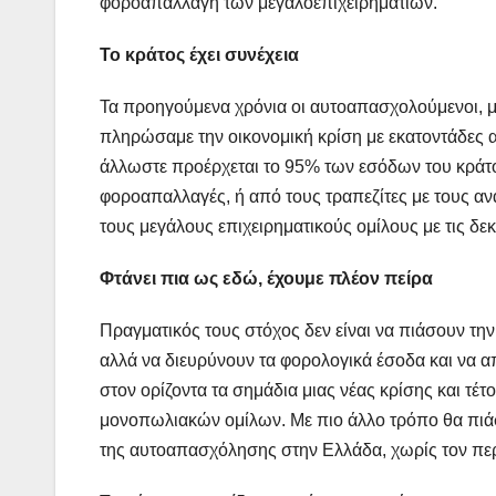
φοροαπαλλαγή των μεγαλοεπιχειρηματιών.
Το κράτος έχει συνέχεια
Τα προηγούμενα χρόνια οι αυτοαπασχολούμενοι, μι
πληρώσαμε την οικονομική κρίση με εκατοντάδες 
άλλωστε προέρχεται το 95% των εσόδων του κράτ
φοροαπαλλαγές, ή από τους τραπεζίτες με τους α
τους μεγάλους επιχειρηματικούς ομίλους με τις 
Φτάνει πια ως εδώ, έχουμε πλέον πείρα
Πραγματικός τους στόχος δεν είναι να πιάσουν τη
αλλά να διευρύνουν τα φορολογικά έσοδα και να 
στον ορίζοντα τα σημάδια μιας νέας κρίσης και τέτ
μονοπωλιακών ομίλων. Με πιο άλλο τρόπο θα πιάσ
της αυτοαπασχόλησης στην Ελλάδα, χωρίς τον περ