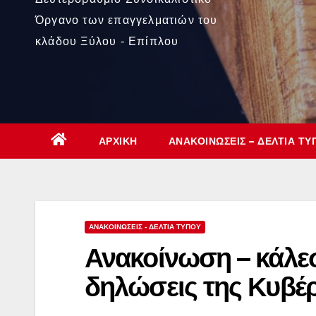
Όργανο των επαγγελματιών του
κλάδου Ξύλου - Επίπλου
ΑΡΧΙΚΉ
ΑΝΑΚΟΙΝΏΣΕΙΣ – ΔΕΛΤΊΑ ΤΎ
ΑΝΑΚΟΙΝΏΣΕΙΣ - ΔΕΛΤΊΑ ΤΎΠΟΥ
Ανακοίνωση – κάλεσ
δηλώσεις της Κυβέ