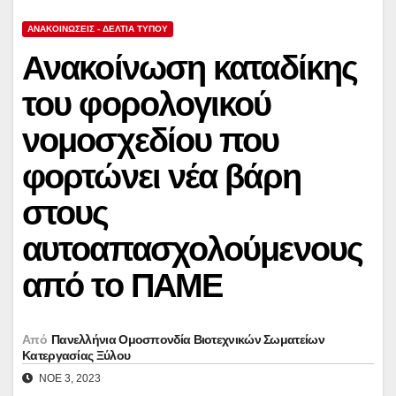
ΑΝΑΚΟΙΝΏΣΕΙΣ - ΔΕΛΤΊΑ ΤΎΠΟΥ
Ανακοίνωση καταδίκης
του φορολογικού
νομοσχεδίου που
φορτώνει νέα βάρη
στους
αυτοαπασχολούμενους
από το ΠΑΜΕ
Από
Πανελλήνια Ομοσπονδία Βιοτεχνικών Σωματείων
Κατεργασίας Ξύλου
ΝΟΈ 3, 2023