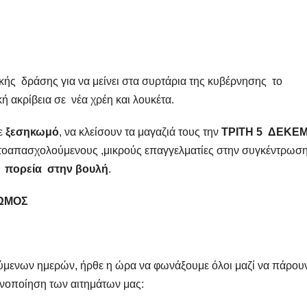
ικής δράσης για να μείνει στα συρτάρια της κυβέρνησης το
 ακρίβεια σε νέα χρέη και λουκέτα.
σε
ξεσηκωμό
, να κλείσουν τα μαγαζιά τους την
ΤΡΙΤΗ 5
ΔΕΚΕ
τοαπασχολούμενους ,μικρούς επαγγελματίες στην συγκέντρωσ
ι πορεία
στην βουλή
.
ΩΜΟΣ
ούμενων ημερών, ήρθε η ώρα να φωνάξουμε όλοι μαζί να πάρου
κανοποίηση των αιτημάτων μας: