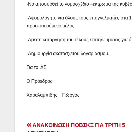
-Να αποσυρθεί το νομοσχέδιο –έκτρωμα της κυβέ
-Αφορολόγητο για όλους τους επαγγελματίες στα 
προστατευόμενο μέλος.
-Αμεση κατάργηση του τέλους επιτηδεύματος για 
-Δημιουργία ακατάσχετου λογαριασμού.
Για το ΔΣ
Ο Πρόεδρος ο 
Χαραλαμπίδης Γιώργ
Πλοήγηση
ΑΝΑΚΟΙΝΩΣΗ ΠΟΒΣΚΞ ΓΙΑ ΤΡΙΤΗ 5