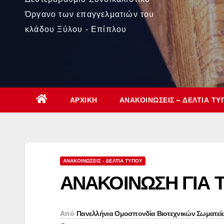
Όργανο των επαγγελματιών του
κλάδου Ξύλου - Επίπλου
ΑΡΧΙΚΉ
ΑΝΑΚΟΙΝΏΣΕΙΣ – ΔΕΛΤΊΑ ΤΎ
ΑΝΑΚΟΙΝΏΣΕΙΣ - ΔΕΛΤΊΑ ΤΎΠΟΥ
ΑΝΑΚΟΙΝΩΣΗ ΓΙΑ 
Από
Πανελλήνια Ομοσπονδία Βιοτεχνικών Σωματεί