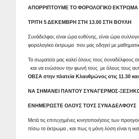
ΑΠΟΡΡΙΠΤΟΥΜΕ ΤΟ ΦΟΡΟΛΟΓΙΚΟ ΕΚΤΡΩΜΑ
ΤΡΙΤΗ 5 ΔΕΚΕΜΒΡΗ ΣΤΗ 13.00 ΣΤΗ ΒΟΥΛΗ
Συνάδελφοι, είναι ώρα ευθύνης, είναι ώρα συλλογ
φορολογίκο έκτρωμα που μας οδηγεί με μαθηματική
Το σωματείο μας καλεί όλους τους συναδέλφους 
και να ενώσουν την φωνή τους με όλους τους αυ
ΟΒΣΑ στην πλατεία Κλαυθμώνος στις 11.30 κα
ΝΑ ΣΗΜΑΝΕΙ ΠΑΝΤΟΥ ΣΥΝΑΓΕΡΜΟΣ-ΞΕΣΗΚ
ΕΝΗΜΕΡΩΣΤΕ ΟΛΟΥΣ ΤΟΥΣ ΣΥΝΑΔΕΛΦΟΥΣ
Μετά τις επιτυχημένες κινητοποιήσεις των προηγ
πίσω το έκτρωμα , και πως η μόνη λύση είναι η ι