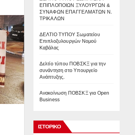
ΕΠΙΠΛΟΠΟΙΩΝ ΞΥΛΟΥΡΓΩΝ &
ΣΥΝΑΦΩΝ ΕΠΑΓΓΕΛΜΑΤΩΝ Ν.
ΤΡΙΚΑΛΩΝ
ΔΕΛΤΙΟ ΤΥΠΟΥ Σωματείου
Επιπλοξυλουργών Νομού
Καβάλας
Δελτίο τύπου ΠΟΒΣΚΞ για την
συνάντηση στο Υπουργείο
Ανάπτυξης.
Ανακοίνωση ΠΟΒΣΚΞ για Open
Business
ΙΣΤΟΡΙΚΌ