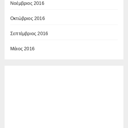
Νοέμβριος 2016
Οκτώβριος 2016
Σεπτέμβριος 2016
Μάιος 2016