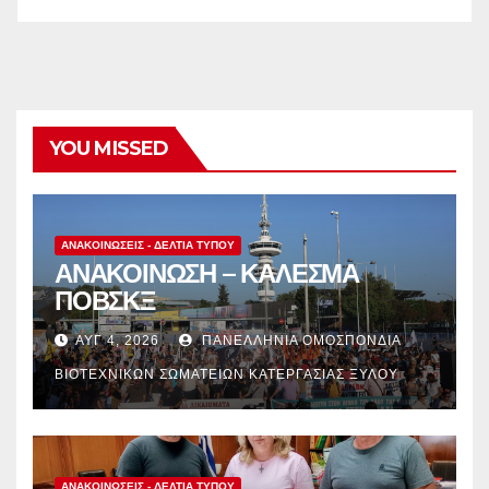
YOU MISSED
ΑΝΑΚΟΙΝΏΣΕΙΣ - ΔΕΛΤΊΑ ΤΎΠΟΥ
ΑΝΑΚΟΙΝΩΣΗ – ΚΑΛΕΣΜΑ
ΠΟΒΣΚΞ
ΑΥΓ 4, 2026
ΠΑΝΕΛΛΉΝΙΑ ΟΜΟΣΠΟΝΔΊΑ
ΒΙΟΤΕΧΝΙΚΏΝ ΣΩΜΑΤΕΊΩΝ ΚΑΤΕΡΓΑΣΊΑΣ ΞΎΛΟΥ
ΑΝΑΚΟΙΝΏΣΕΙΣ - ΔΕΛΤΊΑ ΤΎΠΟΥ