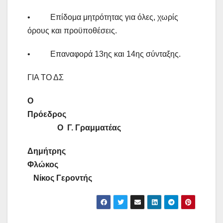
• Επίδομα μητρότητας για όλες, χωρίς
όρους και προϋποθέσεις.
• Επαναφορά 13ης και 14ης σύνταξης.
ΓΙΑ ΤΟ ΔΣ
Ο
Πρόεδρος
Ο Γ. Γραμματέας
Δημήτρης
Φλώκος
Νίκος Γεροντής