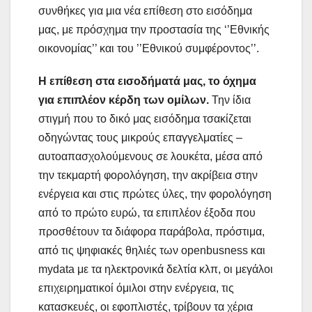
συνθήκες για μια νέα επίθεση στο εισόδημα
μας, με πρόσχημα την προστασία της ‘’Εθνικής
οικονομίας’’ και του ’’Εθνικού συμφέροντος’’.
Η επίθεση στα εισοδήματά μας, το όχημα
για επιπλέον κέρδη των ομίλων.
Την ίδια
στιγμή που το δικό μας εισόδημα τσακίζεται
οδηγώντας τους μικρούς επαγγελματίες –
αυτοαπασχολούμενους σε λουκέτα, μέσα από
την τεκμαρτή φορολόγηση, την ακρίβεια στην
ενέργεια και στις πρώτες ύλες, την φορολόγηση
από το πρώτο ευρώ, τα επιπλέον έξοδα που
προσθέτουν τα διάφορα παράβολα, πρόστιμα,
από τις ψηφιακές θηλιές των openbusness και
mydata με τα ηλεκτρονικά δελτία κλπ, οι μεγάλοι
επιχειρηματικοί όμιλοι στην ενέργεια, τις
κατασκευές, οι εφοπλιστές, τρίβουν τα χέρια