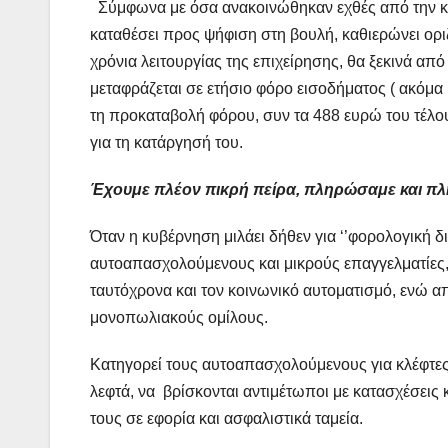
Σύμφωνα με όσα ανακοινώθηκαν εχθές από την κυ
καταθέσει προς ψήφιση στη βουλή, καθιερώνει ορι
χρόνια λειτουργίας της επιχείρησης, θα ξεκινά από
μεταφράζεται σε ετήσιο φόρο εισοδήματος ( ακόμα 
τη προκαταβολή φόρου, συν τα 488 ευρώ του τέλου
για τη κατάργησή του.
Έχουμε πλέον πικρή πείρα, πληρώσαμε και π
Όταν η κυβέρνηση μιλάει δήθεν για ‘’φορολογική δ
αυτοαπασχολούμενους και μικρούς επαγγελματίες,
ταυτόχρονα και τον κοινωνικό αυτοματισμό, ενώ από
μονοπωλιακούς ομίλους.
Κατηγορεί τους αυτοαπασχολούμενους για κλέφτες, 
λεφτά, να βρίσκονται αντιμέτωποι με κατασχέσεις 
τους σε εφορία και ασφαλιστικά ταμεία.