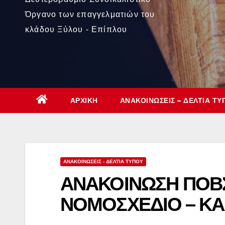
Όργανο των επαγγελματιών του
κλάδου Ξύλου - Επίπλου
ΑΡΧΙΚΉ
ΑΝΑΚΟΙΝΏΣΕΙΣ – ΔΕΛΤΊΑ ΤΎ
ΑΝΑΚΟΙΝΏΣΕΙΣ - ΔΕΛΤΊΑ ΤΎΠΟΥ
ΑΝΑΚΟΙΝΩΣΗ ΠΟΒ
ΝΟΜΟΣΧΕΔΙΟ – ΚΑ