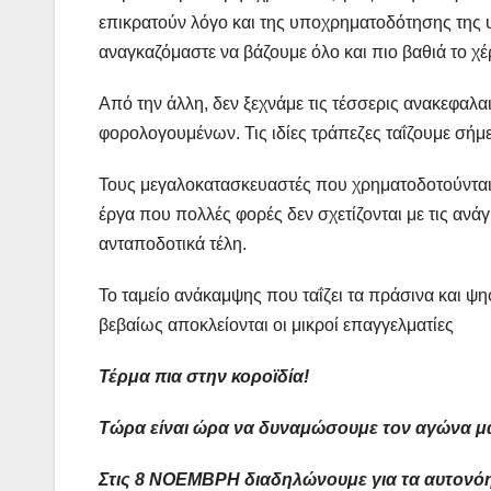
επικρατούν λόγο και της υποχρηματοδότησης της υ
αναγκαζόμαστε να βάζουμε όλο και πιο βαθιά το χέρ
Από την άλλη, δεν ξεχνάμε τις τέσσερις ανακεφαλ
φορολογουμένων. Τις ιδίες τράπεζες ταΐζουμε σήμ
Τους μεγαλοκατασκευαστές που χρηματοδοτούνται 
έργα που πολλές φορές δεν σχετίζονται με τις ανά
ανταποδοτικά τέλη.
Το ταμείο ανάκαμψης που ταΐζει τα πράσινα και 
βεβαίως αποκλείονται οι μικροί επαγγελματίες
Τέρμα πια στην κοροϊδία!
Τώρα είναι ώρα να δυναμώσουμε τον αγώνα μ
Στις 8 ΝΟΕΜΒΡΗ διαδηλώνουμε για τα αυτονό