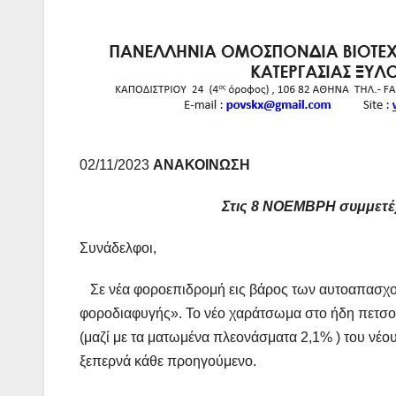
02/11/2023
ΑΝΑΚΟΙΝΩΣΗ
Στις 8 ΝΟΕΜΒΡΗ συμμετέχ
Συνάδελφοι,
Σε νέα φοροεπιδρομή εις βάρος των αυτοαπασχο
φοροδιαφυγής». Το νέο χαράτσωμα στο ήδη πετσοκ
(μαζί με τα ματωμένα πλεονάσματα 2,1% ) του νέο
ξεπερνά κάθε προηγούμενο.