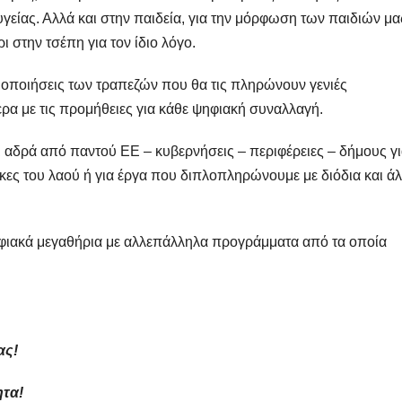
γείας. Αλλά και στην παιδεία, για την μόρφωση των παιδιών μα
ι στην τσέπη για τον ίδιο λόγο.
αιοποιήσεις των τραπεζών που θα τις πληρώνουν γενιές
ερα με τις προμήθειες για κάθε ψηφιακή συναλλαγή.
αδρά από παντού ΕΕ – κυβερνήσεις – περιφέρειες – δήμους γ
γκες του λαού ή για έργα που διπλοπληρώνουμε με διόδια και ά
ψηφιακά μεγαθήρια με αλλεπάλληλα προγράμματα από τα οποία
ας!
ητα!