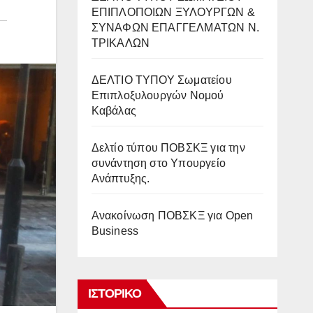
ΕΠΙΠΛΟΠΟΙΩΝ ΞΥΛΟΥΡΓΩΝ &
ΣΥΝΑΦΩΝ ΕΠΑΓΓΕΛΜΑΤΩΝ Ν.
ΤΡΙΚΑΛΩΝ
ΔΕΛΤΙΟ ΤΥΠΟΥ Σωματείου
Επιπλοξυλουργών Νομού
Καβάλας
Δελτίο τύπου ΠΟΒΣΚΞ για την
συνάντηση στο Υπουργείο
Ανάπτυξης.
Ανακοίνωση ΠΟΒΣΚΞ για Open
Business
ΙΣΤΟΡΙΚΌ