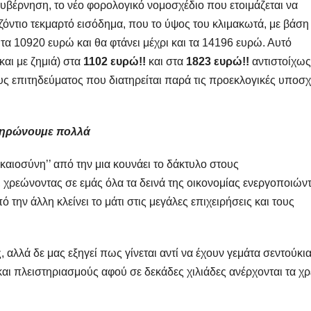
βέρνηση, το νέο φορολογικό νομοσχέδιο που ετοιμάζεται να
ζόντιο τεκμαρτό εισόδημα, που το ύψος του κλιμακωτά, με βάση
 τα 10920 ευρώ και θα φτάνει μέχρι και τα 14196 ευρώ. Αυτό
και με ζημιά) στα
1102 ευρώ!!
και στα
1823 ευρώ!!
αντιστοίχως
ς επιτηδεύματος που διατηρείται παρά τις προεκλογικές υποσχ
ληρώνουμε πολλά
ικαιοσύνη’’ από την μια κουνάει το δάκτυλο στους
 χρεώνοντας σε εμάς όλα τα δεινά της οικονομίας ενεργοποιών
 την άλλη κλείνει το μάτι στις μεγάλες επιχειρήσεις και τους
αλλά δε μας εξηγεί πως γίνεται αντί να έχουν γεμάτα σεντούκια
και πλειστηριασμούς αφού σε δεκάδες χιλιάδες ανέρχονται τα χ