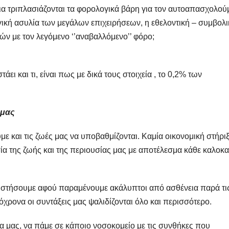
μια τριπλασιάζονται τα φορολογικά βάρη για τον αυτοαπασχολού
γική ασυλία των μεγάλων επιχειρήσεων, η εθελοντική – συμβολ
ν με τον λεγόμενο ‘’αναβαλλόμενο’’ φόρο;
ει και τι, είναι πως με δικά τους στοιχεία , το 0,2% των
 μας
 και τις ζωές μας να υποβαθμίζονται. Καμία οικονομική στήρι
ία της ζωής και της περιουσίας μας με αποτέλεσμα κάθε καλοκα
ρωστήσουμε αφού παραμένουμε ακάλυπτοι από ασθένεια παρά τι
ρονα οι συντάξεις μας ψαλιδίζονται όλο και περισσότερο.
εια μας, να πάμε σε κάποιο νοσοκομείο με τις συνθήκες που