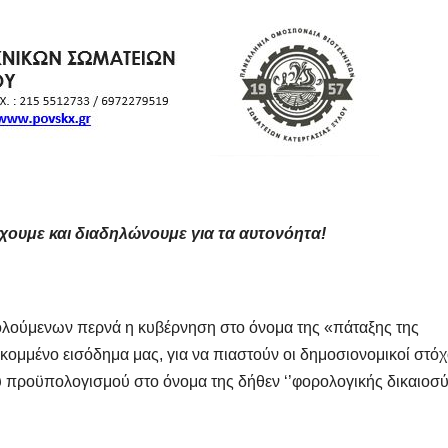
ουμε και διαδηλώνουμε για τα αυτονόητα!
λούμενων περνά η κυβέρνηση στο όνομα της «πάταξης της
ομμένο εισόδημα μας, για να πιαστούν οι δημοσιονομικοί στόχ
υ προϋπολογισμού στο όνομα της δήθεν ‘’φορολογικής δικαιοσύ