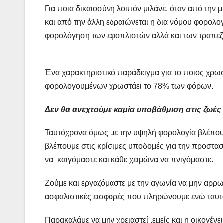
Για ποια δικαιοσύνη λοιπόν μιλάνε, όταν από την 
και από την άλλη εδραιώνεται η δια νόμου φορολο
φορολόγηση των εφοπλιστών αλλά και των τραπεζώ
Ένα χαρακτηριστικό παράδειγμα για το ποιος χρωστά
φορολογουμένων χρωστάει το 78% των φόρων.
Δεν θα ανεχτούμε καμία υποβάθμιση στις ζωές
Ταυτόχρονα όμως με την υψηλή φορολογία βλέπουμε
βλέπουμε στις κρίσιμες υποδομές για την προστασ
να καιγόμαστε και κάθε χειμώνα να πνιγόμαστε.
Ζούμε και εργαζόμαστε με την αγωνία να μην αρ
ασφαλιστικές εισφορές που πληρώνουμε ενώ ταυτόχ
Παρακαλάμε να μην χρειαστεί ,εμείς και η οικογέν