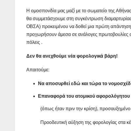
Η ομοσπονδία μας μαζί με το σωματείο της Αθήνα
θα συμμετάσχουμε στη συγκέντρωση διαμαρτυρίας 
ΟΒΣΑ) προκειμένου να δοθεί μια πρώτη απάντηση 
προχωρήσουν άμεσα σε ανάλογες πρωτοβουλίες σε 
πόλεις .
Δεν θα ανεχθούμε νέα φορολογικά βάρη!
Απαιτούμε:
Να αποσυρθεί εδώ και τώρα το νομοσχέδι
Επαναφορά του ατομικού αφορολόγητου ο
(όπως ήταν πριν την κρίση), προσαυξημένο κα
Προοδευτική αύξηση της φορολογίας στα κέρδη