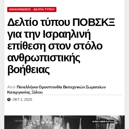
ΑΝΑΚΟΙΝΏΣΕΙΣ - ΔΕΛΤΊΑ ΤΎΠΟΥ
Δελτίο τύπου ΠΟΒΣΚΞ
για την Ισραηλινή
επίθεση στον στόλο
ανθρωπιστικής
βοήθειας
Από
Πανελλήνια Ομοσπονδία Βιοτεχνικών Σωματείων
Κατεργασίας Ξύλου
ΟΚΤ 2, 2025