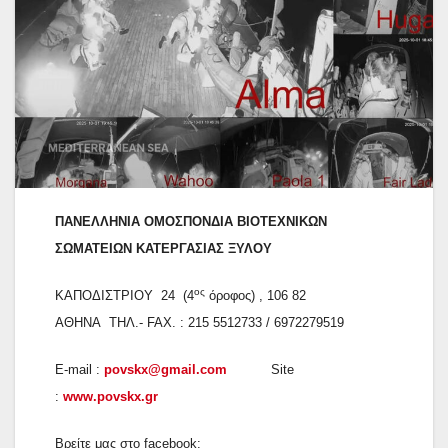
ΠΑΝΕΛΛΗΝΙΑ ΟΜΟΣΠΟΝΔΙΑ ΒΙΟΤΕΧΝΙΚΩΝ
ΣΩΜΑΤΕΙΩΝ
ΚΑΤΕΡΓΑΣΙΑΣ ΞΥΛΟΥ
ος
ΚΑΠΟΔΙΣΤΡΙΟΥ 24 (4
όροφος) , 106 82
ΑΘΗΝΑ ΤΗΛ.- FAX. : 215 5512733 / 6972279519
E-mail :
povskx@gmail.com
Site
:
www.povskx.gr
Βρείτε μας στο facebook: