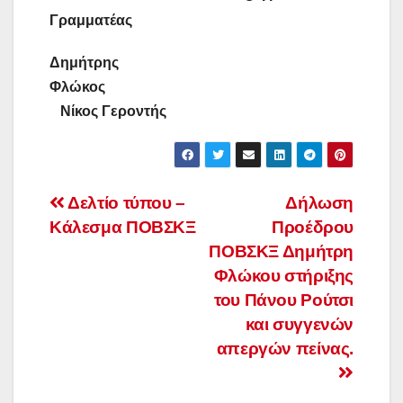
Γραμματέας
Δημήτρης
Φλώκος
Νίκος Γεροντής
Πλοήγηση
Δελτίο τύπου –
Δήλωση
Κάλεσμα ΠΟΒΣΚΞ
Προέδρου
άρθρων
ΠΟΒΣΚΞ Δημήτρη
Φλώκου στήριξης
του Πάνου Ρούτσι
και συγγενών
απεργών πείνας.