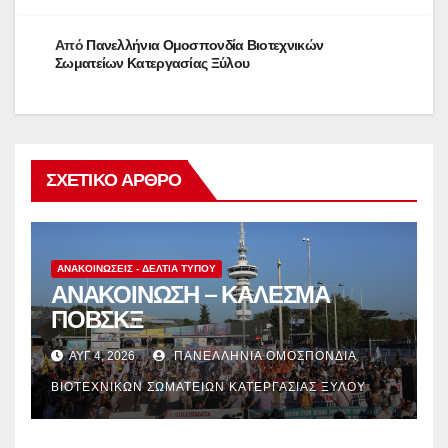
Από
Πανελλήνια Ομοσπονδία Βιοτεχνικών
Σωματείων Κατεργασίας Ξύλου
ΣΧΕΤΙΚΌ ΆΡΘΡΟ
ΑΝΑΚΟΙΝΏΣΕΙΣ - ΔΕΛΤΊΑ ΤΎΠΟΥ
ΑΝΑΚΟΙΝΩΣΗ – ΚΑΛΕΣΜΑ
ΠΟΒΣΚΞ
ΑΥΓ 4, 2026
ΠΑΝΕΛΛΉΝΙΑ ΟΜΟΣΠΟΝΔΊΑ
ΒΙΟΤΕΧΝΙΚΏΝ ΣΩΜΑΤΕΊΩΝ ΚΑΤΕΡΓΑΣΊΑΣ ΞΎΛΟΥ