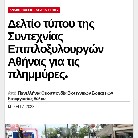
ΑΝΑΚΟΙΝΏΣΕΙΣ - ΔΕΛΤΊΑ ΤΎΠΟΥ
Δελτίο τύπου της
Συντεχνίας
Επιπλοξυλουργών
Αθήνας για τις
πλημμύρες.
Από
Πανελλήνια Ομοσπονδία Βιοτεχνικών Σωματείων
Κατεργασίας Ξύλου
ΣΕΠ 7, 2023