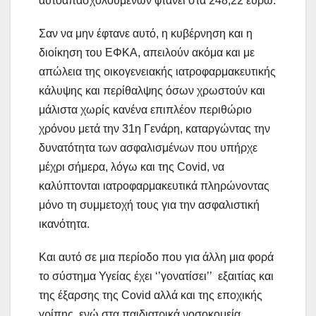
αυτοαπασχολούμενων φτάνει στα 248,22 ευρώ.
Σαν να μην έφτανε αυτό, η κυβέρνηση και η
διοίκηση του ΕΦΚΑ, απειλούν ακόμα και με
απώλεια της οικογενειακής ιατροφαρμακευτικής
κάλυψης και περίθαλψης όσων χρωστούν και
μάλιστα χωρίς κανένα επιπλέον περιθώριο
χρόνου μετά την 31η Γενάρη, καταργώντας την
δυνατότητα των ασφαλισμένων που υπήρχε
μέχρι σήμερα, λόγω και της Covid, να
καλύπτονται ιατροφαρμακευτικά πληρώνοντας
μόνο τη συμμετοχή τους για την ασφαλιστική
ικανότητα.
Και αυτό σε μια περίοδο που για άλλη μια φορά
το σύστημα Υγείας έχει ‘’γονατίσει’’ εξαιτίας και
της έξαρσης της Covid αλλά και της εποχικής
γρίπης, ενώ στα παιδιατρικά νοσοκομεία