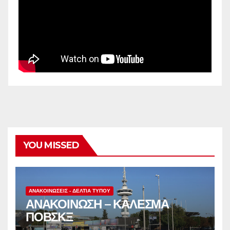
YOU MISSED
ΑΝΑΚΟΙΝΏΣΕΙΣ - ΔΕΛΤΊΑ ΤΎΠΟΥ
ΑΝΑΚΟΙΝΩΣΗ – ΚΑΛΕΣΜΑ
ΠΟΒΣΚΞ