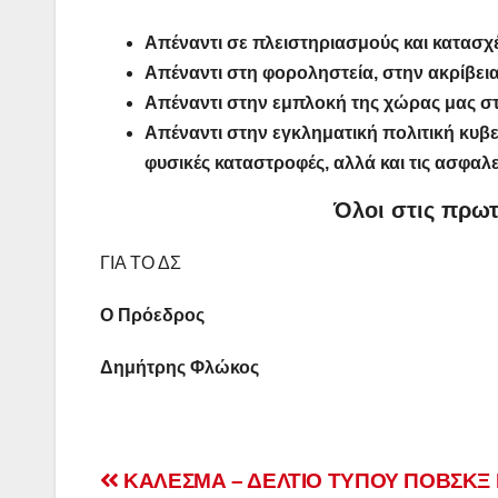
Απέναντι σε πλειστηριασμούς και κατασχέ
Απέναντι στη φοροληστεία, στην ακρίβεια
Απέναντι στην εμπλοκή της χώρας μας σ
Απέναντι στην εγκληματική πολιτική κυ
φυσικές καταστροφές, αλλά και τις ασφαλ
Όλοι στις πρωτ
ΓΙΑ ΤΟ ΔΣ
Ο Πρόεδρος Ο Γ. Γ
Δημήτρης Φλώκος Νίκ
Πλοήγηση
ΚΑΛΕΣΜΑ – ΔΕΛΤΙΟ ΤΥΠΟΥ ΠΟΒΣΚΞ 