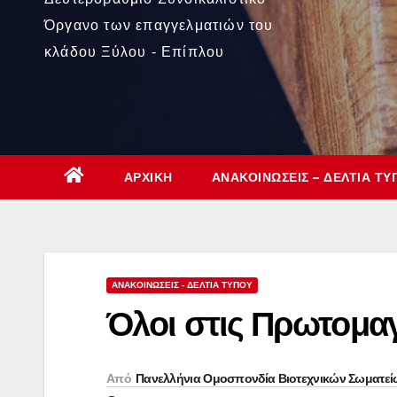
Όργανο των επαγγελματιών του
κλάδου Ξύλου - Επίπλου
ΑΡΧΙΚΉ
ΑΝΑΚΟΙΝΏΣΕΙΣ – ΔΕΛΤΊΑ ΤΎ
ΑΝΑΚΟΙΝΏΣΕΙΣ - ΔΕΛΤΊΑ ΤΎΠΟΥ
Όλοι στις Πρωτομαγ
Από
Πανελλήνια Ομοσπονδία Βιοτεχνικών Σωματεί