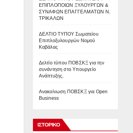
ΕΠΙΠΛΟΠΟΙΩΝ ΞΥΛΟΥΡΓΩΝ &
ΣΥΝΑΦΩΝ ΕΠΑΓΓΕΛΜΑΤΩΝ Ν.
ΤΡΙΚΑΛΩΝ
ΔΕΛΤΙΟ ΤΥΠΟΥ Σωματείου
Επιπλοξυλουργών Νομού
Καβάλας
Δελτίο τύπου ΠΟΒΣΚΞ για την
συνάντηση στο Υπουργείο
Ανάπτυξης.
Ανακοίνωση ΠΟΒΣΚΞ για Open
Business
ΙΣΤΟΡΙΚΌ