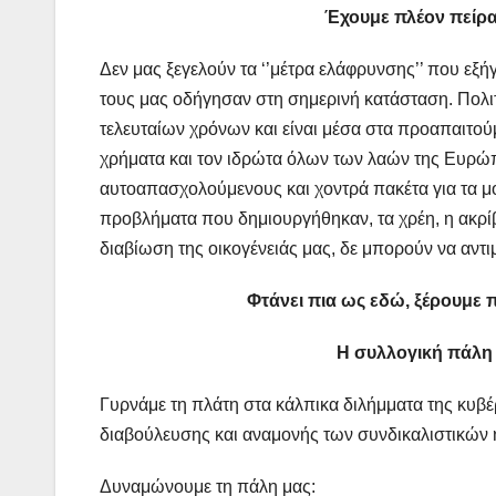
Έχουμε πλέον πείρ
Δεν μας ξεγελούν τα ‘’μέτρα ελάφρυνσης’’ που εξήγ
τους μας οδήγησαν στη σημερινή κατάσταση. Πολι
τελευταίων χρόνων και είναι μέσα στα προαπαιτούμ
χρήματα και τον ιδρώτα όλων των λαών της Ευρώπ
αυτοαπασχολούμενους και χοντρά πακέτα για τα μο
προβλήματα που δημιουργήθηκαν, τα χρέη, η ακρίβε
διαβίωση της οικογένειάς μας, δε μπορούν να αντ
Φτάνει πια ως εδώ,
ξέρουμε π
Η συλλογική πάλη 
Γυρνάμε τη πλάτη στα κάλπικα διλήμματα της κυβ
διαβούλευσης και αναμονής των συνδικαλιστικών
Δυναμώνουμε τη πάλη μας: