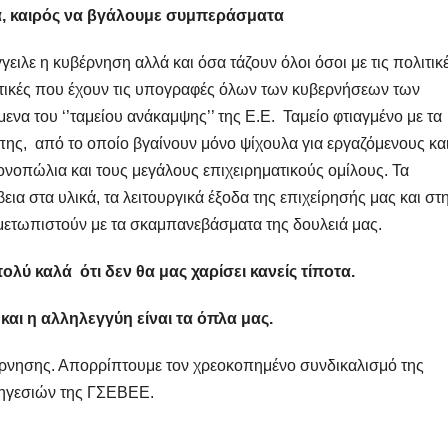
α, καιρός να βγάλουμε συμπεράσματα
γειλε η κυβέρνηση αλλά και όσα τάζουν όλοι όσοι με τις πολιτικ
τικές που έχουν τις υπογραφές όλων των κυβερνήσεων των
ενα του ‘’ταμείου ανάκαμψης’’ της Ε.Ε. Ταμείο φτιαγμένο με τα
ης, από το οποίο βγαίνουν μόνο ψίχουλα για εργαζόμενους κα
νοπώλια και τους μεγάλους επιχειρηματικούς ομίλους. Τα
ια στα υλικά, τα λειτουργικά έξοδα της επιχείρησής μας και στ
ιμετωπιστούν με τα σκαμπανεβάσματα της δουλειά μας.
ολύ καλά ότι δεν θα μας χαρίσει κανείς τίποτα.
και η αλληλεγγύη είναι τα όπλα μας.
έρνησης. Απορρίπτουμε τον χρεοκοπημένο συνδικαλισμό της
 ηγεσιών της ΓΣΕΒΕΕ.