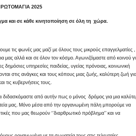
ΠΡΩΤΟΜΑΓΙΑ 2025
γμα και σε κάθε κινητοποίηση σε όλη τη χώρα.
ουμε τις φωνές μας μαζί με όλους τους μικρούς επαγγελματίες ,
ρα μας αλλά και σε όλον τον κόσμο. Αγωνιζόμαστε από κοινού γ
ς δημόσιες υπηρεσίες παιδείας, υγείας πρόνοιας, κοινωνική
νται στις ανάγκες και τους κόπους μιας ζωής, καλύτερη ζωή γι
αι τις κυβερνήσεις τους.
ι διδασκόμαστε από αυτήν πως ο μόνος δρόμος για μια καλύτ
τεία μας. Μόνο μέσα από την οργανωμένη πάλη μπορούμε να
ιτικές που μας θεωρούν ‘’διαρθρωτικό πρόβλημα’’ και να
όμους οργανωμένα με τα σωματεία τους στις τελευταίες