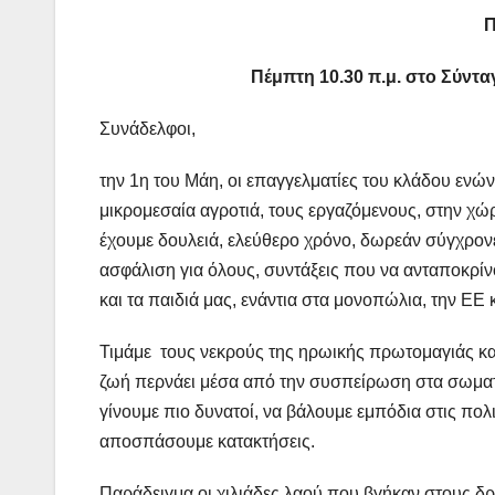
Πέμπτη 10.30 π.μ. στο Σύντα
Συνάδελφοι,
την 1η του Μάη, οι επαγγελματίες του κλάδου ενών
μικρομεσαία αγροτιά, τους εργαζόμενους, στην χώ
έχουμε δουλειά, ελεύθερο χρόνο, δωρεάν σύγχρονε
ασφάλιση για όλους, συντάξεις που να ανταποκρίνο
και τα παιδιά μας, ενάντια στα μονοπώλια, την ΕΕ κ
Τιμάμε τους νεκρούς της ηρωικής πρωτομαγιάς κα
ζωή περνάει μέσα από την συσπείρωση στα σωμα
γίνουμε πιο δυνατοί, να βάλουμε εμπόδια στις πολ
αποσπάσουμε κατακτήσεις.
Παράδειγμα οι χιλιάδες λαού που βγήκαν στους δρ