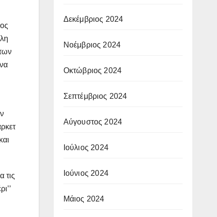
Δεκέμβριος 2024
λος
ίλη
Νοέμβριος 2024
 των
ονα
Οκτώβριος 2024
Σεπτέμβριος 2024
υν
Αύγουστος 2024
άρκετ
και
Ιούλιος 2024
Ιούνιος 2024
α τις
ρι’’
Μάιος 2024