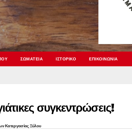
ΠΟΥ
ΣΩΜΑΤΕΊΑ
ΙΣΤΟΡΙΚΌ
ΕΠΙΚΟΙΝΩΝΊΑ
ιάτικες συγκεντρώσεις!
ων Κατεργασίας Ξύλου