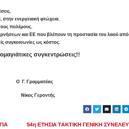
σεις.
, στην ενεργειακή φτώχεια.
τους πολέμους.
βερνήσεων και ΕΕ που βλέπουν τη προστασία του λαού από
είς συγκοινωνίες ως κόστος.
ομαγιάτικες συγκεντρώσεις!!
ραμματέας
ος Γεροντής
ΓΙΑ
54η ΕΤΗΣΙΑ ΤΑΚΤΙΚΗ ΓΕΝΙΚΗ ΣΥΝΕΛΕΥ