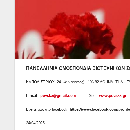
ΠΑΝΕΛΛΗΝΙΑ ΟΜΟΣΠΟΝΔΙΑ ΒΙΟΤΕΧΝΙΚΩΝ 
ος
ΚΑΠΟΔΙΣΤΡΙΟΥ 24 (4
όροφος) , 106 82 ΑΘΗΝΑ ΤΗΛ.- FA
E-mail :
povskx@gmail.com
Site :
www.povskx.gr
Βρείτε μας στο facebook:
https://www.facebook.com/profil
24/04/2025