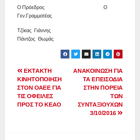
Ο Πρόεδρος Ο
Γεν.Γραμματέας
Τζίκας Γιάννης
Πάντζος Θωμάς
Πλοήγηση
ΕΚΤΑΚΤΗ
ΑΝΑΚΟΙΝΩΣΗ ΓΙΑ
ΚΙΝΗΤΟΠΟΙΗΣΗ
ΤΑ ΕΠΕΙΣΟΔΙΑ
άρθρων
ΣΤΟΝ ΟΑΕΕ ΓΙΑ
ΣΤΗΝ ΠΟΡΕΙΑ
ΤΙΣ ΟΦΕΙΛΕΣ
ΤΩΝ
ΠΡΟΣ ΤΟ ΚΕΑΟ
ΣΥΝΤΑΞΙΟΥΧΩΝ
3/10/2016