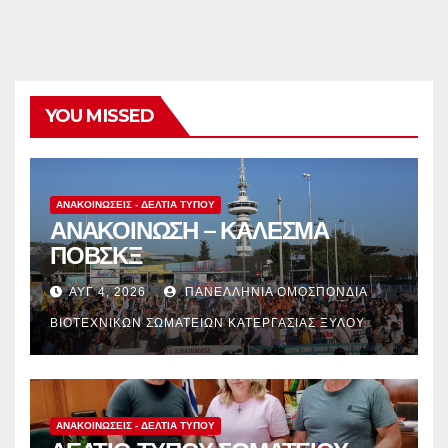
YOU MISSED
ΑΝΑΚΟΙΝΏΣΕΙΣ - ΔΕΛΤΊΑ ΤΎΠΟΥ
ΑΝΑΚΟΙΝΩΣΗ – ΚΑΛΕΣΜΑ
ΠΟΒΣΚΞ
ΑΥΓ 4, 2026
ΠΑΝΕΛΛΉΝΙΑ ΟΜΟΣΠΟΝΔΊΑ
ΒΙΟΤΕΧΝΙΚΏΝ ΣΩΜΑΤΕΊΩΝ ΚΑΤΕΡΓΑΣΊΑΣ ΞΎΛΟΥ
ΑΝΑΚΟΙΝΏΣΕΙΣ - ΔΕΛΤΊΑ ΤΎΠΟΥ