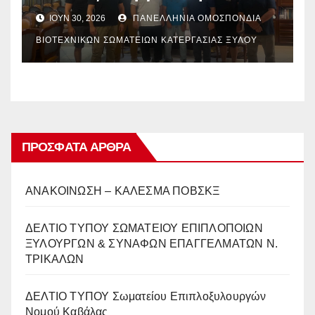
Καβάλας
ΙΟΎΝ 30, 2026
ΠΑΝΕΛΛΉΝΙΑ ΟΜΟΣΠΟΝΔΊΑ
ΒΙΟΤΕΧΝΙΚΏΝ ΣΩΜΑΤΕΊΩΝ ΚΑΤΕΡΓΑΣΊΑΣ ΞΎΛΟΥ
ΠΡΌΣΦΑΤΑ ΆΡΘΡΑ
ΑΝΑΚΟΙΝΩΣΗ – ΚΑΛΕΣΜΑ ΠΟΒΣΚΞ
ΔΕΛΤΙΟ ΤΥΠΟΥ ΣΩΜΑΤΕΙΟΥ ΕΠΙΠΛΟΠΟΙΩΝ
ΞΥΛΟΥΡΓΩΝ & ΣΥΝΑΦΩΝ ΕΠΑΓΓΕΛΜΑΤΩΝ Ν.
ΤΡΙΚΑΛΩΝ
ΔΕΛΤΙΟ ΤΥΠΟΥ Σωματείου Επιπλοξυλουργών
Νομού Καβάλας