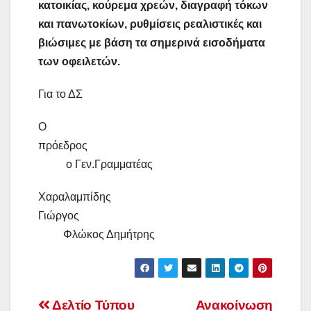
κατοικίας, κούρεμα χρεών, διαγραφή τόκων
και πανωτοκίων, ρυθμίσεις ρεαλιστικές και
βιώσιμες με βάση τα σημερινά εισοδήματα
των οφειλετών.
Για το ΔΣ
Ο
πρόεδρος
ο Γεν.Γραμματέας
Χαραλαμπίδης
Γιώργος
Φλώκος Δημήτρης
Πλοήγηση
Δελτίο Τύπου
Ανακοίνωση