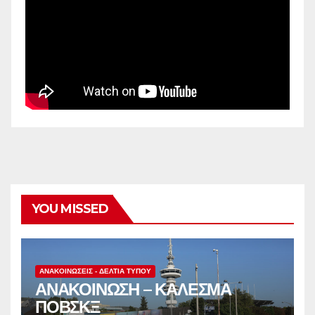
YOU MISSED
ΑΝΑΚΟΙΝΏΣΕΙΣ - ΔΕΛΤΊΑ ΤΎΠΟΥ
ΑΝΑΚΟΙΝΩΣΗ – ΚΑΛΕΣΜΑ
ΠΟΒΣΚΞ