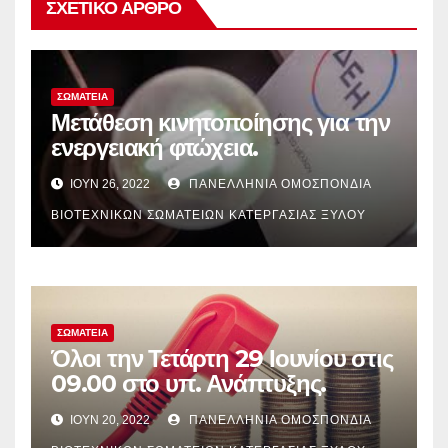
ΣΧΕΤΙΚΌ ΆΡΘΡΟ
ΣΩΜΑΤΕΊΑ
Μετάθεση κινητοποίησης για την
ενεργειακή φτώχεια.
ΙΟΎΝ 26, 2022
ΠΑΝΕΛΛΉΝΙΑ ΟΜΟΣΠΟΝΔΊΑ
ΒΙΟΤΕΧΝΙΚΏΝ ΣΩΜΑΤΕΊΩΝ ΚΑΤΕΡΓΑΣΊΑΣ ΞΎΛΟΥ
ΣΩΜΑΤΕΊΑ
Όλοι την Τετάρτη 29 Ιουνίου στις
09.00 στο υπ. Ανάπτυξης.
ΙΟΎΝ 20, 2022
ΠΑΝΕΛΛΉΝΙΑ ΟΜΟΣΠΟΝΔΊΑ