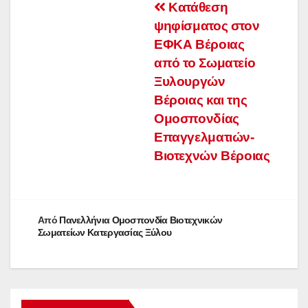
Πλοήγηση
Κατάθεση
ψηφίσματος στον
άρθρων
ΕΦΚΑ Βέροιας
από το Σωματείο
Ξυλουργών
Βέροιας και της
Ομοσπονδίας
Επαγγελματιών-
Βιοτεχνών Βέροιας
Από
Πανελλήνια Ομοσπονδία Βιοτεχνικών
Σωματείων Κατεργασίας Ξύλου